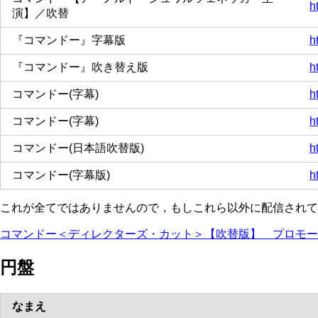
h
演】／吹替
『コマンドー』字幕版
h
『コマンドー』吹き替え版
h
コマンドー(字幕)
h
コマンドー(字幕)
h
コマンドー(日本語吹替版)
h
コマンドー(字幕版)
h
これが全てではありませんので，もしこれら以外に配信されて
コマンドー＜ディレクターズ・カット＞【吹替版】 プロモー
円盤
なまえ