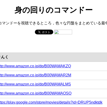
身の回りのコマンドー
コマンドーを視聴できるところ，色々な円盤をまとめている最
りんく
ttp://www.amazon.co.jp/dp/B00WAMAKZQ
ttp://www.amazon.co.jp/dp/B00WAMAR2M
ttp://www.amazon.co.jp/dp/B00WAMALMS
ttp://www.amazon.co.jp/dp/B00WAMAOSO
ttps://play.google.com/store/movies/details?id=DRUP5ndktdk