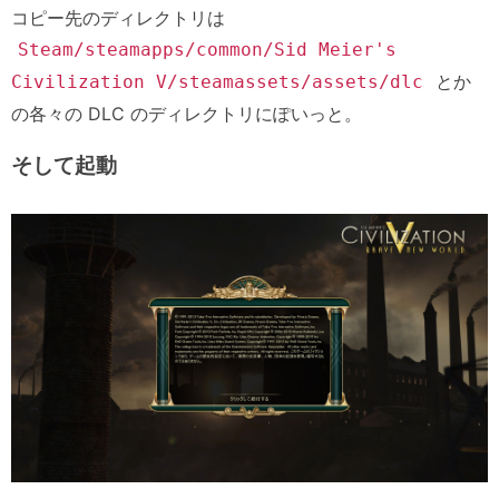
コピー先のディレクトリは
Steam/steamapps/common/Sid Meier's
とか
Civilization V/steamassets/assets/dlc
の各々の DLC のディレクトリにぽいっと。
そして起動