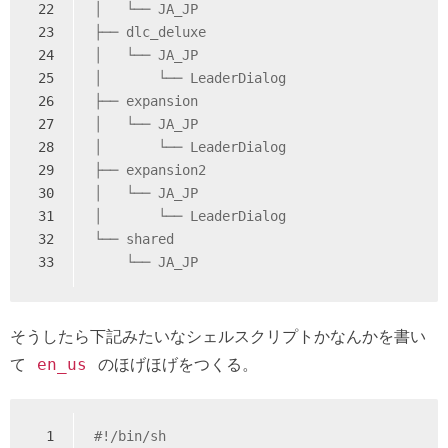
22
│   └── JA_JP
23
├── dlc_deluxe
24
│   └── JA_JP
25
│       └── LeaderDialog
26
├── expansion
27
│   └── JA_JP
28
│       └── LeaderDialog
29
├── expansion2
30
│   └── JA_JP
31
│       └── LeaderDialog
32
└── shared
33
    └── JA_JP
そうしたら下記みたいなシェルスクリプトかなんかを書い
て
のほげほげをつくる。
en_us
1
#!/bin/sh