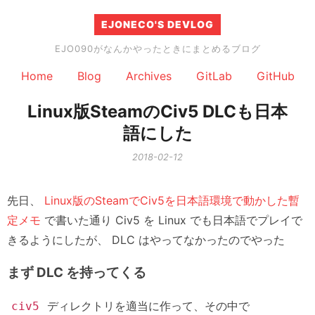
EJONECO'S DEVLOG
EJO090がなんかやったときにまとめるブログ
Home
Blog
Archives
GitLab
GitHub
Linux版SteamのCiv5 DLCも日本
語にした
2018-02-12
先日、
Linux版のSteamでCiv5を日本語環境で動かした暫
定メモ
で書いた通り Civ5 を Linux でも日本語でプレイで
きるようにしたが、 DLC はやってなかったのでやった
まず DLC を持ってくる
ディレクトリを適当に作って、その中で
civ5