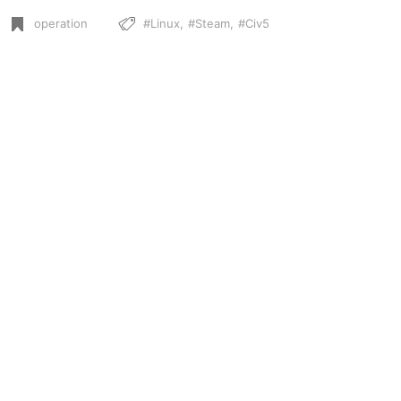
operation
Linux
Steam
Civ5