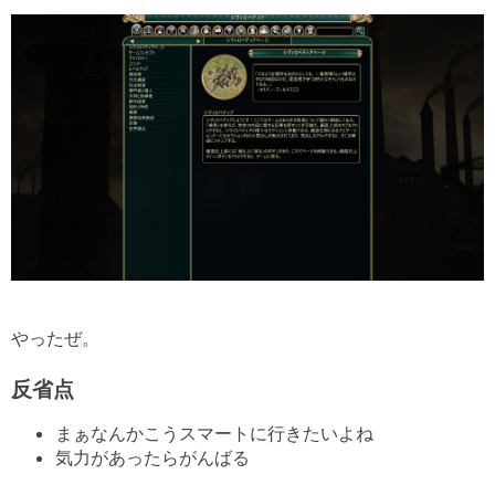
やったぜ。
反省点
まぁなんかこうスマートに行きたいよね
気力があったらがんばる