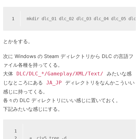
1
mkdir dlc_01 dlc_02 dlc_03 dlc_04 dlc_05 dlc_
とかをする。
次に Windows の Steam ディレクトリから DLC の言語フ
ァイル各種を持ってくる。
大体
みたいな感
DLC/DLC_*/Gameplay/XML/Text/
じなところにある
ディレクトリをなんかこういい
JA_JP
感じに持ってくる。
各々の DLC ディレクトリにいい感じに置いておく。
下記みたいな感じにする。
1
2
➜  civ5 tree -d